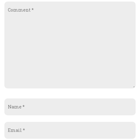
Comment
*
Name
*
Email
*