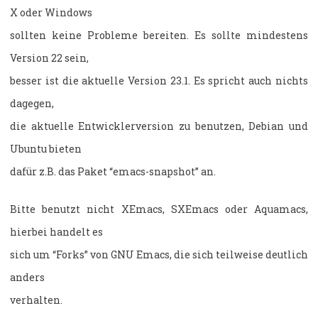
X oder Windows
sollten keine Probleme bereiten. Es sollte mindestens
Version 22 sein,
besser ist die aktuelle Version 23.1. Es spricht auch nichts
dagegen,
die aktuelle Entwicklerversion zu benutzen, Debian und
Ubuntu bieten
dafür z.B. das Paket “emacs-snapshot” an.
Bitte benutzt nicht XEmacs, SXEmacs oder Aquamacs,
hierbei handelt es
sich um “Forks” von GNU Emacs, die sich teilweise deutlich
anders
verhalten.