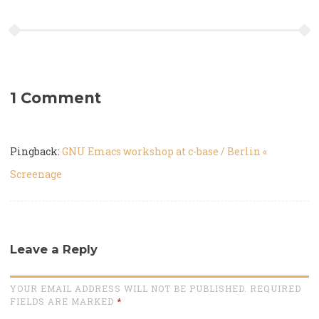
1 Comment
Pingback:
GNU Emacs workshop at c-base / Berlin «
Screenage
Leave a Reply
YOUR EMAIL ADDRESS WILL NOT BE PUBLISHED. REQUIRED
FIELDS ARE MARKED
*