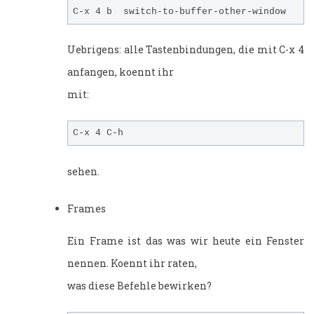
Uebrigens: alle Tastenbindungen, die mit C-x 4
anfangen, koennt ihr
mit:
sehen.
Frames
Ein Frame ist das was wir heute ein Fenster
nennen. Koennt ihr raten,
was diese Befehle bewirken?