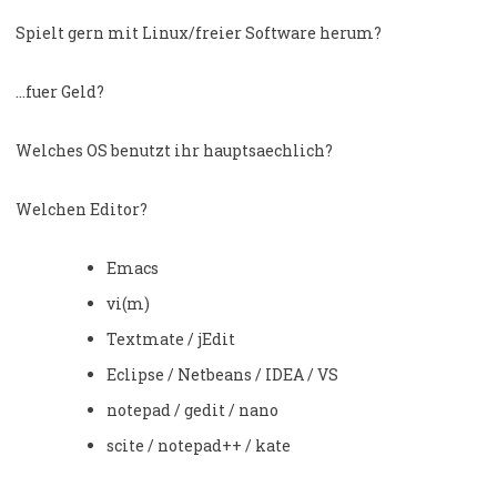
Spielt gern mit Linux/freier Software herum?
…fuer Geld?
Welches OS benutzt ihr hauptsaechlich?
Welchen Editor?
Emacs
vi(m)
Textmate / jEdit
Eclipse / Netbeans / IDEA / VS
notepad / gedit / nano
scite / notepad++ / kate