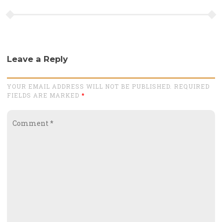
Leave a Reply
YOUR EMAIL ADDRESS WILL NOT BE PUBLISHED. REQUIRED
FIELDS ARE MARKED
*
Comment
*