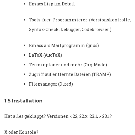
Emacs Lisp im Detail
Tools fuer Programmierer (Versionskontrolle,
Syntax-Check, Debugger, Codebrowser )
Emacs als Mailprogramm (gnus)
LaTeX (AucTeX)
Terminplaner und mehr (Org-Mode)
Zugriff auf entfernte Dateien (TRAMP)
Filemanager (Dired)
1.5
Installation
Hat alles geklappt? Versionen < 22, 22.x, 23.1, > 23.1?
X oder Konsole?