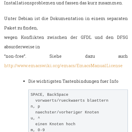
Installationsproblemen und fassen das kurz zusammen.
Unter Debian ist die Dokumentation in einem separaten
Paket zu finden,
wegen Konflikten zwischen der GFDL und den DFSG
absurderweise in
“non-free”. Siehe dazu auch
http://www.emacswiki.org/emacs/EmacsManualLicense
Die wichtigsten Tastenbindungen fuer Info
SPACE, BackSpace 

  vorwaerts/rueckwaerts blaettern

n, p

  naechster/vorheriger Knoten

u, ^

  einen Knoten hoch

m, 0-9
