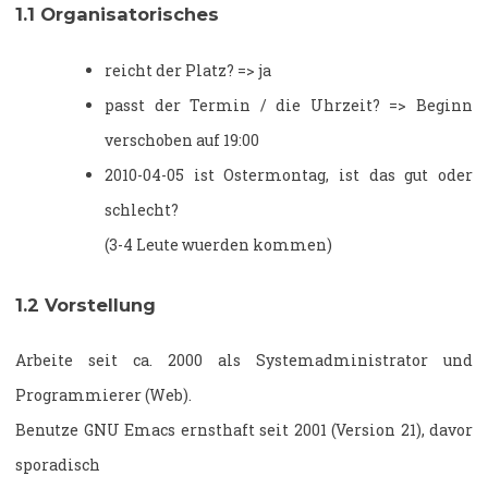
1.1
Organisatorisches
reicht der Platz? => ja
passt der Termin / die Uhrzeit? => Beginn
verschoben auf 19:00
2010-04-05 ist Ostermontag, ist das gut oder
schlecht?
(3-4 Leute wuerden kommen)
1.2
Vorstellung
Arbeite seit ca. 2000 als Systemadministrator und
Programmierer (Web).
Benutze GNU Emacs ernsthaft seit 2001 (Version 21), davor
sporadisch