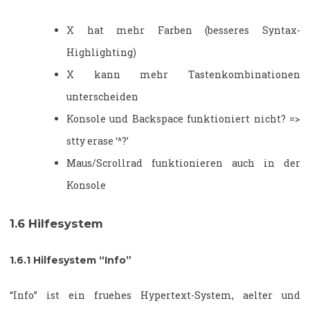
X hat mehr Farben (besseres Syntax-
Highlighting)
X kann mehr Tastenkombinationen
unterscheiden
Konsole und Backspace funktioniert nicht? =>
stty erase ‘^?’
Maus/Scrollrad funktionieren auch in der
Konsole
1.6
Hilfesystem
1.6.1
Hilfesystem “Info”
“Info” ist ein fruehes Hypertext-System, aelter und