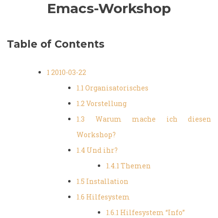
Emacs-Workshop
Table of Contents
1 2010-03-22
1.1 Organisatorisches
1.2 Vorstellung
1.3 Warum mache ich diesen
Workshop?
1.4 Und ihr?
1.4.1 Themen
1.5 Installation
1.6 Hilfesystem
1.6.1 Hilfesystem “Info”