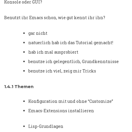
Konsole oder GUI?
Benutzt ihr Emacs schon, wie gut kennt ihr ihn?
gar nicht
natuerlich hab ich das Tutorial gemacht!
hab ich mal ausprobiert
benutze ich gelegentlich, Grundkenntnisse
benutze ich viel, zeig mir Tricks
1.4.1
Themen
Konfiguration mit und ohne “Customize”
Emacs-Extensions installieren
Lisp-Grundlagen