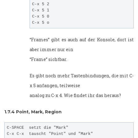
C-x 5 2

C-x 5 1

C-x 5 0

“Frames” gibt es auch auf der Konsole, dort ist
aber immer nur ein
“Frame” sichtbar.
Es gibt noch mehr Tastenbindungen, die mit C-
x 5 anfangen, teilweise
analog zu C-x 4. Wie findet ihr das heraus?
1.7.4
Point, Mark, Region
C-SPACE  setzt die "Mark"
