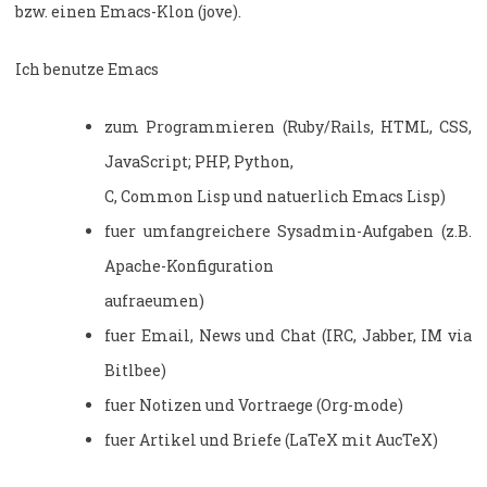
bzw. einen Emacs-Klon (jove).
Ich benutze Emacs
zum Programmieren (Ruby/Rails, HTML, CSS,
JavaScript; PHP, Python,
C, Common Lisp und natuerlich Emacs Lisp)
fuer umfangreichere Sysadmin-Aufgaben (z.B.
Apache-Konfiguration
aufraeumen)
fuer Email, News und Chat (IRC, Jabber, IM via
Bitlbee)
fuer Notizen und Vortraege (Org-mode)
fuer Artikel und Briefe (LaTeX mit AucTeX)