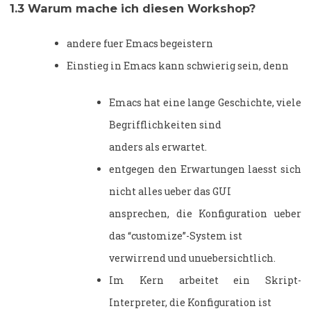
1.3
Warum mache ich diesen Workshop?
andere fuer Emacs begeistern
Einstieg in Emacs kann schwierig sein, denn
Emacs hat eine lange Geschichte, viele
Begrifflichkeiten sind
anders als erwartet.
entgegen den Erwartungen laesst sich
nicht alles ueber das GUI
ansprechen, die Konfiguration ueber
das “customize”-System ist
verwirrend und unuebersichtlich.
Im Kern arbeitet ein Skript-
Interpreter, die Konfiguration ist