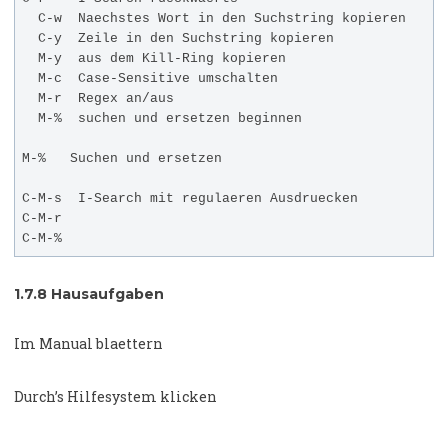
  C-w  Naechstes Wort in den Suchstring kopieren

  C-y  Zeile in den Suchstring kopieren

  M-y  aus dem Kill-Ring kopieren

  M-c  Case-Sensitive umschalten

  M-r  Regex an/aus

  M-%  suchen und ersetzen beginnen

M-%   Suchen und ersetzen

C-M-s  I-Search mit regulaeren Ausdruecken

C-M-r  

1.7.8
Hausaufgaben
Im Manual blaettern
Durch’s Hilfesystem klicken