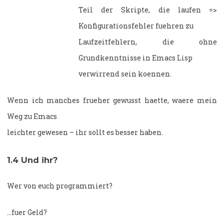
Teil der Skripte, die laufen =>
Konfigurationsfehler fuehren zu
Laufzeitfehlern, die ohne
Grundkenntnisse in Emacs Lisp
verwirrend sein koennen.
Wenn ich manches frueher gewusst haette, waere mein
Weg zu Emacs
leichter gewesen – ihr sollt es besser haben.
1.4
Und ihr?
Wer von euch programmiert?
…fuer Geld?