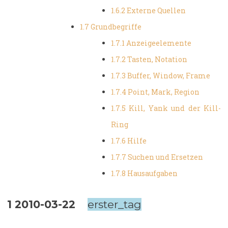
1.6.2 Externe Quellen
1.7 Grundbegriffe
1.7.1 Anzeigeelemente
1.7.2 Tasten, Notation
1.7.3 Buffer, Window, Frame
1.7.4 Point, Mark, Region
1.7.5 Kill, Yank und der Kill-
Ring
1.7.6 Hilfe
1.7.7 Suchen und Ersetzen
1.7.8 Hausaufgaben
1
2010-03-22
erster_tag